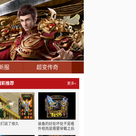
新服
超变传奇
精彩推荐
更多»
我们说了很久
装备的好处坏处不是看
外观而是需要穿戴之后
鹤嘴锄自身体验