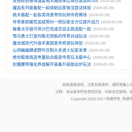
双倍经验卷‌增强雷电术贼效率扛得住各类BOSS
(2026-05-29)
魔血系列装备配一起续航玩家值当尝试体验
(2026-05-29)
桃木盾配一起各类场景带你玩转传奇赛场
(2026-05-29)
传奇紫铜属性加成帮衬一把玩家全方位提升战力
(2026-05-29)
躲着点手链可供沙巴克成员自主挑选配一起
(2026-05-29)
驽马勇士打造均衡无短板的传奇对战玩法
(2026-05-29)
魔龙城迭代升级丰富超变传奇游玩体验
(2026-05-29)
山洞蝙蝠肆虐野外压制众多道士玩家发育
(2026-05-29)
绝世殿堂挑选考量贴合超变传奇玩法最中心
(2026-05-29)
封魔腰带强化养成解开装备升级刚出炉玩法
(2026-05-29)
拒绝盗版游戏，注意自我保护，谨防受骗上
注释：本站发布所有游戏信息，均来自互联网，
Copyright 2026-2027
网通传奇_网通