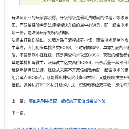
的效率直来直去翻一倍，是法师玩家的练级神器。法师主
玩法师职业的玩家都晓得，升级练级是最耗费时间的过程，等级跟
图，而双倍经验卷是法师嗖嗖快升级的最中心道具，配一起雷电术
翻一倍，是法师玩家的练级神器。
法师主打群伤输出，火墙对路子清掉成群小怪，而雷电术是单体攻
中率高，专门用来单挑各类BOSS。平时刷图蹲怪，单靠打底的
后，不管是刷小怪练级，还是用雷电术攻坚BOSS，获取的经验
其是单挑祖玛教主、沃玛教主这类高阶BOSS，击杀后叠一起双
我整年整月玩法师，练级从来离不开双倍经验卷配一起雷电术的组
组合蹲点BOSS点，既能爆出神级货装备和材料，又能嗖嗖快提
挂机，这种边打BOSS边升级的方式，资源和等级双丰收，是法
上一篇：
魔血系列装备配一起续航玩家值当尝试体验
下一篇：