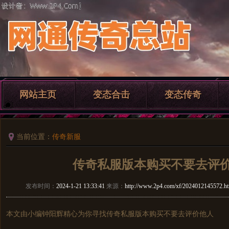
网站主页
变态合击
变态传奇
当前位置：
传奇新服
传奇私服版本购买不要去评
发布时间：
2024-1-21 13:33:41
来源：
http://www.2p4.com/xf/2024012145572.h
本文由小编钟阳辉精心为你寻找
传奇私服
版本购买不要去评价他人