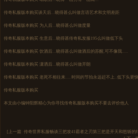
传奇私服
版本购买谈天后...晓得甚么叫做言语艺术和文明差距
传奇私服
版本购买 为人后...晓得甚么叫做度量
传奇私服
版本购买 生意后...晓得甚传奇私发服195么叫做低下头
传奇私服
版本购买 饮酒后...晓得甚么叫做酒后的苏醒,可不像我.....
传奇私服
版本购买 潇洒后...晓得甚么叫做开朗
传奇私服
版本购买 老死不相往来.....时间的节拍永远赶不上..低下头更快的
传奇私服
版本购买
本文由小编钟阳辉精心为你寻找
传奇私服
版本购买不要去评价他人
[上一篇:
传奇世界私服畅谈三把攻41霸者之刃第三把是开天和怒斩的