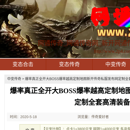
网通传奇_网通传奇网_新开网通
http://www.2p4.co
变态合击
变态传奇
中变传奇
中变传奇
> 爆率真正全开大BOSS爆率越高定制地图新开传奇私服发布网定制全套
爆率真正全开大BOSS爆率越高定制地
定制全套高清装
时间：2020-5-18
浏览量：传奇爱好者
1:11:51
【元宝比例】：点卡1=3800元宝 网银1=4000元宝 