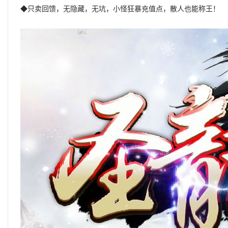
◆只卖回馈，无隐藏，无坑，小怪狂暴充值点，散人也能称王！