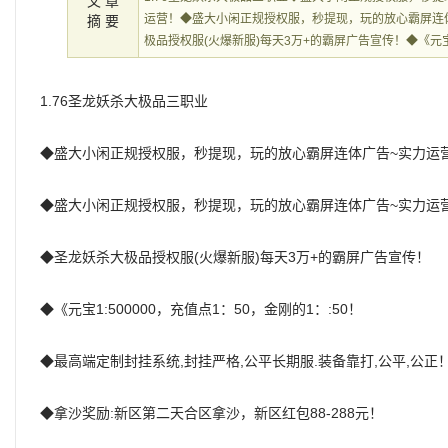
文 章
运营！◆盛大小闲正规授权服，秒提现，玩的放心霸屏连
摘 要
极品授权服(火爆新服)每天3万+的霸屏广告宣传！◆《元宝1
1.76圣龙妖杀大极品三职业
◆盛大小闲正规授权服，秒提现，玩的放心霸屏连体广告~实力运
◆盛大小闲正规授权服，秒提现，玩的放心霸屏连体广告~实力运
◆圣龙妖杀大极品授权服(火爆新服)每天3万+的霸屏广告宣传！
◆《元宝1:500000，充值点1：50，金刚的1：:50！
◆最高端定制封挂系统,封挂严格,公平长期服.装备靠打,公平,公正
◆拿沙奖励:新区第二天合区拿沙，新区红包88-288元！