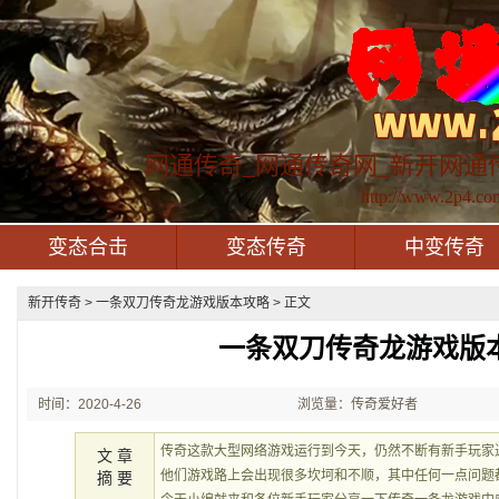
网通传奇_网通传奇网_新开网通
http://www.2p4.co
变态合击
变态传奇
中变传奇
新开传奇
> 一条双刀传奇龙游戏版本攻略 > 正文
一条双刀传奇龙游戏版
时间：2020-4-26
浏览量：传奇爱好者
23:00:37
传奇这款大型网络游戏运行到今天，仍然不断有新手玩家
文 章
他们游戏路上会出现很多坎坷和不顺，其中任何一点问题
摘 要