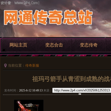
网站主页
变态合击
变态传奇
当前位置：
传奇新服
祖玛弓箭手从青涩到成熟的战
http://www.2p4.com/xf/2025061253313.
发布时间：
2025-6-12 10:49:13
来源：
服