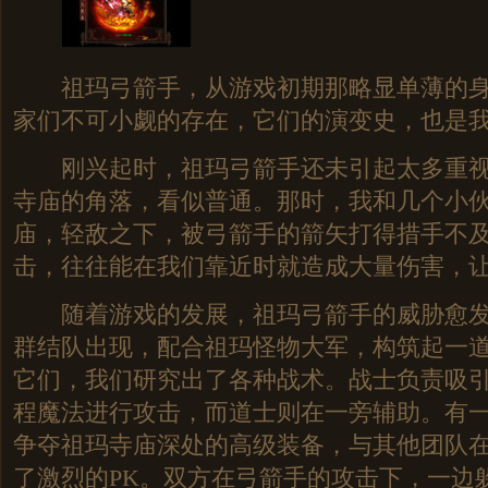
祖玛弓箭手，从游戏初期那略显单薄的身
家们不可小觑的存在，它们的演变史，也是
刚兴起时，祖玛弓箭手还未引起太多重视
寺庙的角落，看似普通。那时，我和几个小
庙，轻敌之下，被弓箭手的箭矢打得措手不
击，往往能在我们靠近时就造成大量伤害，
随着游戏的发展，祖玛弓箭手的威胁愈发
群结队出现，配合祖玛怪物大军，构筑起一
它们，我们研究出了各种战术。战士负责吸
程魔法进行攻击，而道士则在一旁辅助。有
争夺祖玛寺庙深处的高级装备，与其他团队
了激烈的PK。双方在弓箭手的攻击下，一边