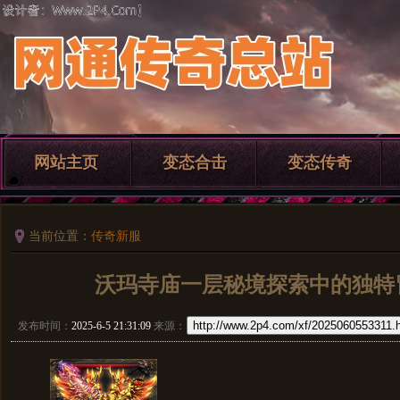
网站主页
变态合击
变态传奇
当前位置：
传奇新服
沃玛寺庙一层秘境探索中的独特
http://www.2p4.com/xf/2025060553311.
发布时间：
2025-6-5 21:31:09
来源：