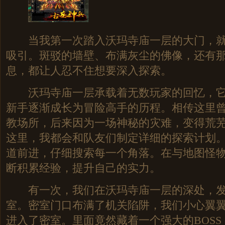
当我第一次踏入沃玛寺庙一层的大门，就
吸引。斑驳的墙壁、布满灰尘的佛像，还有
息，都让人忍不住想要深入探索。
沃玛寺庙一层承载着无数玩家的回忆，它
新手逐渐成长为冒险高手的历程。相传这里
教场所，后来因为一场神秘的灾难，变得荒
这里，我都会和队友们制定详细的探索计划
道前进，仔细搜索每一个角落。在与地图怪
断积累经验，提升自己的实力。
有一次，我们在沃玛寺庙一层的深处，发
室。密室门口布满了机关陷阱，我们小心翼
进入了密室。里面竟然藏着一个强大的BOS