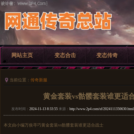
网站主页
变态合击
变态传奇
当前位置：
传奇新服
黄金套装vs骷髅套装谁更适
发布时间：
2024-11-13 8:33:55
来源：
http://www.2p4.com/xf/2024111350630.html
本文由小编万俟寻巧黄金套装vs骷髅套装谁更适合战士