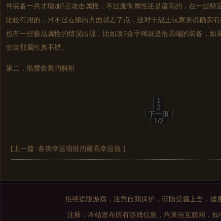
件装备一共才增加5点攻击属性，不过魔御属性还是蛮高的，在一些特
比较有用的，只不过在输出方面就差了点，这对于战士玩家来说确实有
也有一些极品属性的情况出现，比如攻5金手镯就是很高端的装备，如
套装那属性真不错。
第二，骷髅套装的解析
1
2
下一页
1/2
[上一篇:
各类幸运项链的最高幸运值
]
拒绝盗版游戏，注意自我保护，谨防受骗上当，适
注释：本站发布所有游戏信息，均来自互联网，如