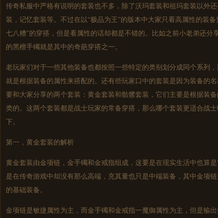
传奇私服
中严格有说明的套装也不多，除了沃玛套装和祖玛套装以外还
装，记忆套装等。不过在以“极品为王”的版本中大家只看高属性的装备
七八糟”的穿搭，但是看属性的话却都是不错的。比如之前小老弟还分
的黑檀手镯就是其中的奇葩穿搭之一。
老玩家们对于一些其他装备也都按照一些特定的类别划分成同个系列，
就是根据装备的属性来搭配的。还有些玩家口中的套装是因为装备的名
要和大家分享的两个套装：黄金套装和骷髅套装，它们主要是根据装备
类的。这两个套装都是战士玩家的常备穿搭，那么哪个套装更适合战士
下。
第一，黄金套装的解析
黄金套装由金项链，金手镯和金戒指组成，这要是在现实生活中也算是
是在传奇游戏中却没有那么高端，充其量也只是中端装备，其中金项链
的基础装备。
金项链是敏捷属性为主，而金手镯和金戒指一魔御属性为主，但是输出