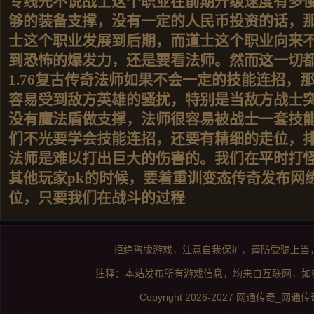
专线先不说战士这个职业在前期升级速度有多
够的装备支撑，没有一定的人民币投资的话，
士这个职业发展到后期，而道士这个职业向来不
到恐怖的爆发力，还是要看法师。然而这一切
1.76复古传奇法师如果不会一定的技能连招，
容易受到敌方英雄的骚扰，特别是当敌方战士
没有魔法盾做支撑，法师很容易被战士一套技
们不光要学会技能连招，还要有精细的走位，
法师是难以打出巨大的伤害的。我们在平时打
其他玩家pk的时候，要着重训变态传奇发布网
位，只要我们在战斗的过程
拒绝盗版游戏，注意自我保护，谨防受骗上当
注释：本站发布所有游戏信息，均来自互联网，如
Copyright 2026-2027
网通传奇_网通传