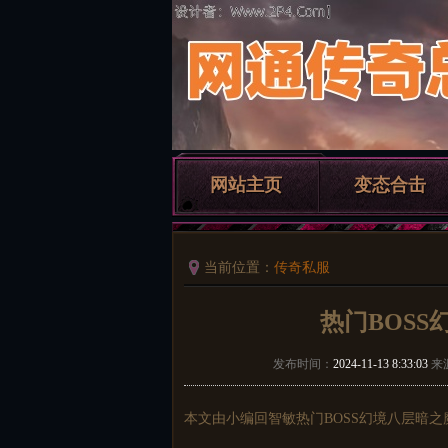
网站主页
变态合击
当前位置：
传奇私服
热门BOS
发布时间：
2024-11-13 8:33:03
来
本文由小编回智敏热门BOSS幻境八层暗之