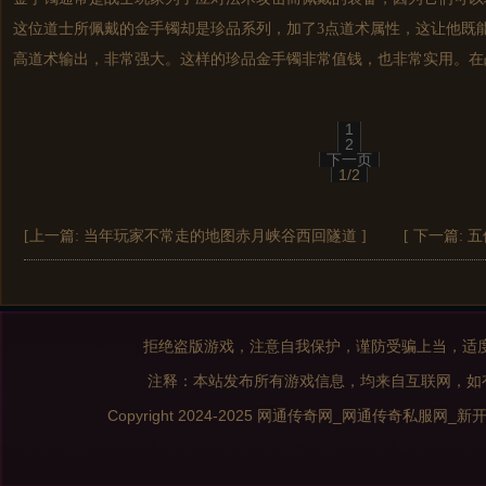
这位道士所佩戴的金手镯却是珍品系列，加了3点道术属性，这让他既
高道术输出，非常强大。这样的珍品金手镯非常值钱，也非常实用。在
1
2
下一页
1/2
[上一篇:
当年玩家不常走的地图赤月峡谷西回隧道
]
[ 下一篇:
五
拒绝盗版游戏，注意自我保护，谨防受骗上当，适
注释：本站发布所有游戏信息，均来自互联网，如
Copyright 2024-2025
网通传奇网_网通传奇私服网_新开