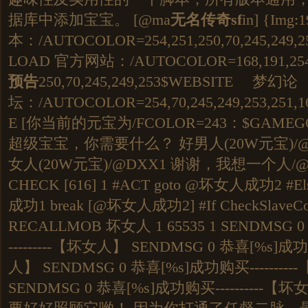
据库中添加宝宝。 [@ma
无名
传奇sf
in] {Img:
本：/AUTOCOLOR=254,251,250,70,245,249
LOAD 官方网站：/AUTOCOLOR=168,191,254,
预告
250,70,245,249,253$WEBSITE 梦幻论
坛：/AUTOCOLOR=254,70,245,249,253,251,16
E [你当前的元宝为/FCOLOR=243：$GAME
超级宝宝，你需要什么？ 好男人(20W元
女人(20W元宝)/@DXX1 谢谢，我想一个人/@exit
CHECK [616] 1 #ACT goto @坏女人成功2 #El
成功1 break [@坏女人成功2] #If CheckSlaveCo
RECALLMOB 坏女人 1 65535 1 SENDMSG
---------【坏女人】 SENDMSG 0 恭喜[%s]成功
人】 SENDMSG 0 恭喜[%s]成功购买--------
SENDMSG 0 恭喜[%s]成功购买----------【