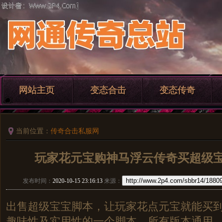
网站主页
变态合击
变态传奇
当前位置：
传奇合击私服网
玩家花元宝购神马浮云传奇买超级
http://www.2p4.com/sbbr14/18809
发布时间：
2020-10-15 23:16:13
来源：
出售超级宝宝脚本，让玩家花点元宝就能买
趣味性及实用性的一个脚本，所有版本通用