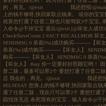
要好好照顾它哟！ 因为你打通了任督二脉，最
的，再见。/@exit 我还想招/@main #
上的钱不够呀,快回家取点钱来。 或你的宝宝数
就算您打通了任督二脉也只能驾驭3个宝宝, 
入命令@干掉宝宝 退出/@exit [@坏女人成功1] 
CheckSlaveCount 2 #ACT RECALLMOB 坏女人
SENDMSG 0 恭喜[%s]成功购买----------【坏
恭喜[%s]成功购买----------【坏女人】 SENDM
购买----------【坏女人】 SENDMSG 0 恭喜[%s]
【坏女人】 #say 你一定要好好照顾它哟！
督二脉，最多可以带2个 要想打通了任督二
忌 我会的，再见。/@exit 我还想招/@
#ELSESAY 您身上的钱不够呀,快回家取点
通了任督二脉，现在只可以带2个 要想打通
园找张无忌 杀死现有的宝宝，输入命令@干掉宝宝