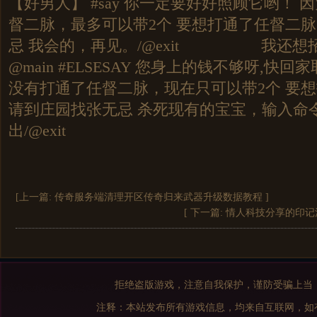
【好男人】 #say 你一定要好好照顾它哟！
督二脉，最多可以带2个 要想打通了任督二
忌 我会的，再见。/@exit 我还想招
@main #ELSESAY 您身上的钱不够呀,快
没有打通了任督二脉，现在只可以带2个 要
请到庄园找张无忌 杀死现有的宝宝，输入命
出/@exit
[上一篇:
传奇服务端清理开区传奇归来武器升级数据教程
]
[ 下一篇:
情人科技分享的印记
拒绝盗版游戏，注意自我保护，谨防受骗上当
注释：本站发布所有游戏信息，均来自互联网，如