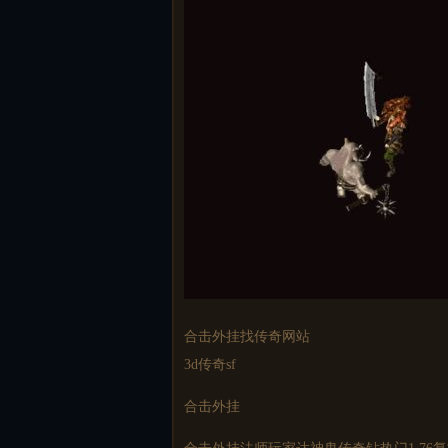
合击外挂找传奇网站
3d
传奇sf
合击外挂