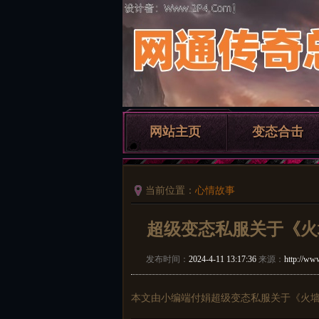
网站主页
变态合击
当前位置：
心情故事
超级变态私服关于《火
发布时间：
2024-4-11 13:17:36
来源：
http://w
本文由小编端付娟超级变态私服关于《火