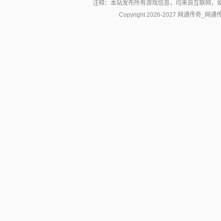
注释：本站发布所有游戏信息，均来自互联网，
Copyright 2026-2027
网通传奇_网通