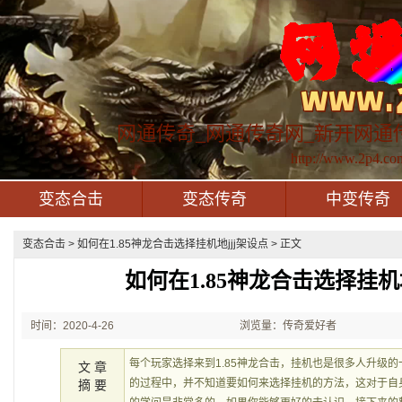
网通传奇_网通传奇网_新开网通
http://www.2p4.co
变态合击
变态传奇
中变传奇
变态合击
> 如何在1.85神龙合击选择挂机地jjj架设点 > 正文
如何在1.85神龙合击选择挂机
时间：2020-4-26
浏览量：传奇爱好者
22:46:15
每个玩家选择来到1.85神龙合击，挂机也是很多人升级
文 章
的过程中，并不知道要如何来选择挂机的方法，这对于自
摘 要