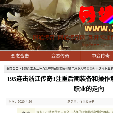
网通传奇_网通传奇网_新开网通
http://www.2p4.co
变态合击
变态传奇
中变传奇
变态合击
> 195连击浙江传奇3注重后期装备和操作意识大神谈谈新手选择职业的走
195连击浙江传奇3注重后期装备和操
职业的走向
时间：2020-4-26
浏览量：传奇爱好者
22:43:59
很多1.76精品传奇玩家做出选择的时候都感觉比较困难