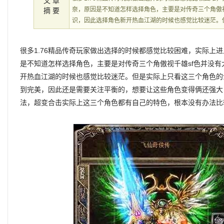
文 章
奈，原因是不知道怎样选择角色，主要是对传奇三个角傲视
摘 要
识，因此选择角色新开热血江湖的时候也感觉比较迷茫。
很多1.76精品传奇玩家做出选择的时候都感觉比较困难，实际上
是不知道怎样选择角色，主要是对传奇三个角傲视千雄sf色并没
开热血江湖的时候也感觉比较迷茫。但是实际上只看这三个角色的
到完美，因此还是需要关注平衡的，想要让这些角色变得俩还强大
法，超变合击实际上这三个角色都有自己的特色，根本没有办法比