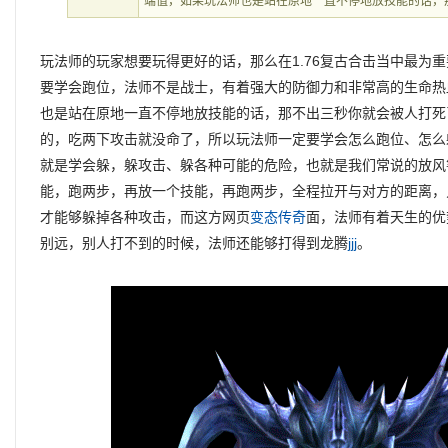
端值，如果玩法师也是站在原地一直不停地放技能的话，
玩法师的玩家想要玩得更好的话，那么在1.76复古合击当中最为
要学会跑位，法师不是战士，有着强大的防御力和非常高的生命热
也是站在原地一直不停地放技能的话，那不出三秒你就会被人打死
的，吃两下攻击就没命了，所以玩法师一定要学会怎么跑位、怎么
就是学会躲，躲攻击、躲各种可能的危险，也就是我们常说的放风
能，跑两步，再放一个技能，再跑两步，全程拉开与对方的距离，
才能够躲掉各种攻击，而这方网页
变态传奇
面，法师有着天生的优
别远，别人打不到的时候，法师还能够打得到龙腾
jjj
。