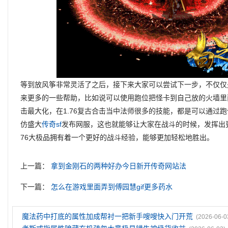
等到放风筝非常灵活了之后，接下来大家可以尝试下一步，不仅仅
来更多的一些帮助，比如说可以使用跑位把怪卡到自己放的火墙里
击最大化，在1.76复古合击当中法师很多的技能，都是可以通过
仿盛大
传奇sf
发布网服，这也就能够让大家在战斗的时候，发挥出
76大极品拥有着一个更好的战斗经验，能够更加轻松地胜出。
上一篇：
拿到金刚石的两种好办今日新开传奇网站法
下一篇：
怎么在游戏里面弄到傅园慧gif更多药水
魔法药中打底的属性加成帮衬一把新手嗖嗖快入门开荒
(2026-06-0