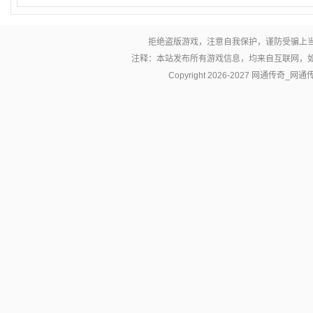
拒绝盗版游戏，注意自我保护，谨防受骗上
注释：本站发布所有游戏信息，均来自互联网，
Copyright 2026-2027
网通传奇_网通