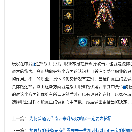
玩家在中变
jjj
选择战士职业，职业本身擅长近身攻击，也就是说你
很大的伤害。真正地做好各个方面的认识并且关注到整个职业的具
的作用。不同的职业，具体的优势情况有差别，当我们真正的去做
具体的选择。以上这些方面就是战士职业的优势，来到中变传
jjj
加
的对这个方面的优势有所认识然后才可以有更好的选择。玩家在玩
选择职业过程才能真正的做到心中有数，然后做出更恰当的决定，
上一篇：
为何普通玩传奇归来升级攻略家一定要去挖矿
下一篇：
想要好的装备玩家们需要去一些相对特殊jjj刷元宝的地图