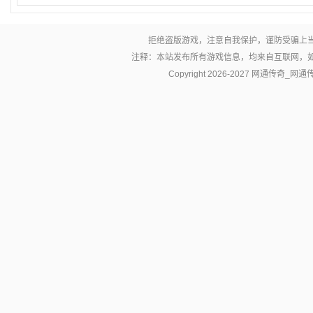
拒绝盗版游戏，注意自我保护，谨防受骗上
注释：本站发布所有游戏信息，均来自互联网，
Copyright 2026-2027
网通传奇_网通