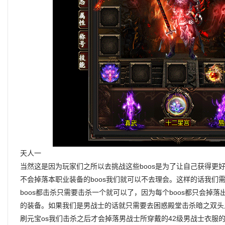
天人一
当然这是因为玩家们之所以去挑战这些boos是为了让自己获得更
不会掉落本职业装备的boos我们就可以不去理会。这样的话我们
boos都击杀只需要击杀一个就可以了，因为每个boos都只会掉
的装备。如果我们是男战士的话就只需要去困惑殿堂击杀暗之双头
刷元宝os我们击杀之后才会掉落男战士所穿戴的42级男战士衣服