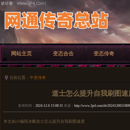
网站主页
变态合击
变态传奇
当前位置：
中变传奇
道士怎么提升自我刷图速
发布时间：
2024-12-6 15:08:31
来源：
http://www.2p4.com/zb/2024120651809
本文由小编宿冰蝶道士怎么提升自我刷图速度