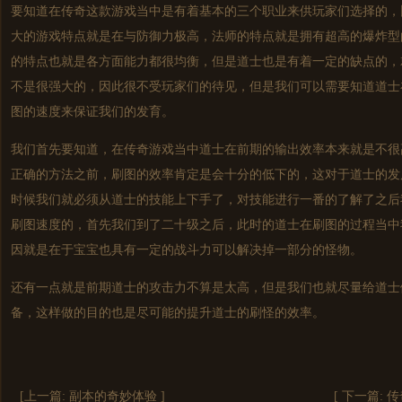
要知道在传奇这款游戏当中是有着基本的三个职业来供玩家们选择的，
大的游戏特点就是在与防御力极高，法师的特点就是拥有超高的爆炸型
的特点也就是各方面能力都很均衡，但是道士也是有着一定的缺点的，
不是很强大的，因此很不受玩家们的待见，但是我们可以需要知道道士
图的速度来保证我们的发育。
我们首先要知道，在传奇游戏当中道士在前期的输出效率本来就是不很
正确的方法之前，刷图的效率肯定是会十分的低下的，这对于道士的发
时候我们就必须从道士的技能上下手了，对技能进行一番的了解了之后
刷图速度的，首先我们到了二十级之后，此时的道士在刷图的过程当中
因就是在于宝宝也具有一定的战斗力可以解决掉一部分的怪物。
还有一点就是前期道士的攻击力不算是太高，但是我们也就尽量给道士
备，这样做的目的也是尽可能的提升道士的刷怪的效率。
[上一篇:
副本的奇妙体验
]
[ 下一篇:
传