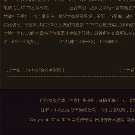
敬请关注17173文章列表。 重要声明：战神文章唯一发表地点为1
姑战神不承担一切连带责任。希望大家提高警惕，不要上当受骗。战神
切记切记。想看我以前文章的朋友们请直接17173或百度搜索我的QQ名字：
对地址为17173的文章内容负责因其他都为转载）战神所有文章可以在1717
名：61899916搜到。 ?J??战神???J唯一QQ：100500013
[上一篇:
业余玩家新区全攻略
]
[ 下一篇
拒绝盗版游戏，注意自我保护，谨防受骗上当，适
注释：本站发布所有游戏信息，均来自互联网，如
Copyright 2024-2025
网通传奇网_网通传奇私服网_新开