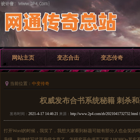
网站主页
变态合击
变态传奇
当前位置：
中变传奇
权威发布合书系统秘籍 刺杀
发布时间：
2021-4-17 14:46:21
来源：
http://www.2p4.com/zb/2021041732732.html
打开Word的时候，我笑了，我想大家看到标题可能有部分人也会笑的
升级，和继续写武器升级文章了，怎研究开合书页了呢？HOHO~其实