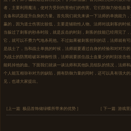
者，主要利用魔法，使对方受到伤害他们的伤害。它们防御力较低血量
去备和武器提升自身的力量。首先我们就先来谈一下法师的单挑能力，
赢的，因为道士伤害比较低，主要是辅助性人物。法师对战刺客的时候
当躲过了刺客的秒杀时段，就是反击的时刻，刺客的技能已经用完了，
它，就可以不费力气地杀死他。不过如果被刺客控到的话，法师就有可
是战士了，当和战士单挑的时候，法师就要通过自身的经验和对对方的
为战士的防黑暗破坏神御性强，法师就要抓住战士血量少的时刻攻击他
能耗掉他的血。下面我们就谈一谈法师和其他队员组队的情况，法师和
个人能互相弥补对方的缺陷，拥有防御力量的同时，还可以具有强大的
见，也请大家提出。
[上一篇:
极品首饰储绿蝶所带来的优势
]
[ 下一篇:
游戏里