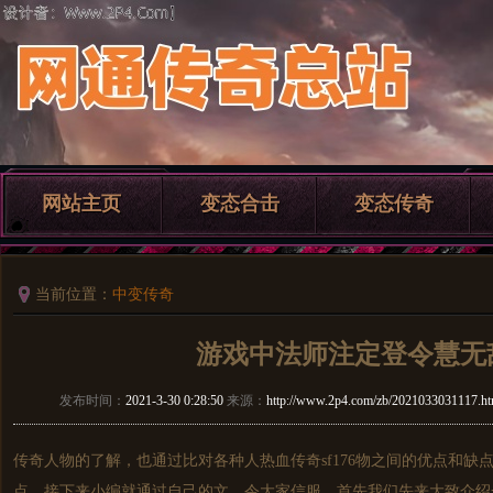
网站主页
变态合击
变态传奇
当前位置：
中变传奇
游戏中法师注定登令慧无
发布时间：
2021-3-30 0:28:50
来源：
http://www.2p4.com/zb/2021033031117.ht
传奇人物的了解，也通过比对各种人热血
传奇sf
176物之间的优点和缺
点，接下来小编就通过自己的文，令大家信服。首先我们先来大致介绍