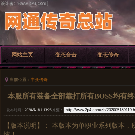
网站主页
变态合击
变态传奇
当前位置：
中变传奇
本服所有装备全部靠打所有BOSS均有终极
http://www.2p4.com/zb/202005189119.h
发布时间：
2020-5-18 1:13:26
来源：
【版本说明】： 本版本为单职业系列版本，
情！