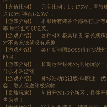
【充值比例】： 元宝比例：1：175W，网银赠
送100% 神石1/2.3W ，
【游戏介绍】： 本服所有装备全部靠打,所有
率,屌丝也可以逆袭。
【游戏介绍】： 各种材料极其珍贵,靠长期积
对不会充钱就没有乐趣！
【游戏介绍】： 各种新地图BOSS很有挑战
能服！
【游戏介绍】： 长期运营封死外挂,还玩家一
什么才叫游戏！
【游戏介绍】： 神域浩劫始祖版·单职业，
容，散人保送终极宠物！
【贵族玩家】： 每日开放1-6个新区，具体
告为准！