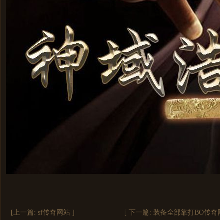
[上一篇:
sf传奇网站
]
[ 下一篇:
装备全部靠打BO传奇