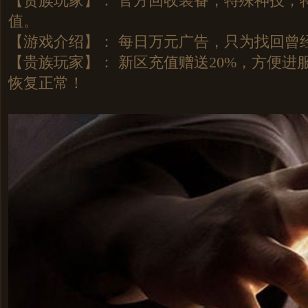
【贵族玩家】： 官方回收装备，特殊神技，
值。
【游戏介绍】： 每日万元广告，只为找回曾
【贵族玩家】： 新区充值赠送20%，方便进
恢复正常！