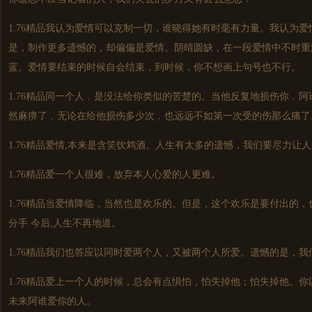
1.76精品我认为爱情可以克制一切，谁晓得她有时毫有力量。我认为
是，制作更多遗憾的，却偏偏是爱情。阴晴圆缺，在一段爱情中不时重
蓝。爱情要结束的时候自会结束，到时候，你不想画上句号也不行。
1.76精品同一个人﹐是没法给你类似的苦楚的。当他反复地损伤你﹐
然麻痹了﹐无论在给他损伤多少次﹐也远远不如第一次受的伤那么痛了
1.76精品爱情,本来是含笑饮鸩酒。人生有太多的遗憾，我们要尽力让
1.76精品爱一个人很难，放弃本人心爱的人更难。
1.76精品当爱情降临，当然也是欢乐的。但是，这个欢乐是要付出的
分手.今后,人生不再地道。
1.76精品我们也答应以同时爱两个人，又被两个人所爱。遗憾的是，
1.76精品爱上一个人的时候，总会有点惧怕，怕失掉他；怕失掉他。
未来阿谁爱你的人。