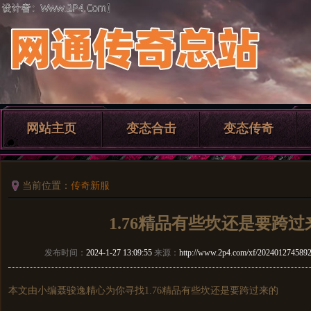
网站主页
变态合击
变态传奇
当前位置：
传奇新服
1.76精品有些坎还是要跨过
发布时间：
2024-1-27 13:09:55
来源：
http://www.2p4.com/xf/2024012745892
本文由小编聂骏逸精心为你寻找1.76精品有些坎还是要跨过来的