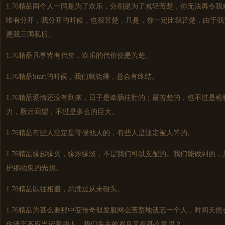
1.76精品两个人一同是为了欢乐，分别是为了减轻苦楚，你无法再令我
唯有分开，我分开的时候，也很苦楚，只是，你一定比我苦楚，由于我
是我三国私服。
1.76精品凡事皆有代价，欢乐的代价便是苦楚。
1.76精品Start的时侯，我们就晓得，总会有终结。
1.76精品爱情还没有到来，日子是牵肠挂肚的；最苦楚的，也不过是
力，厥后回望，不过是多么的巨大。
1.76精品有些人注定是等候他人的，有些人是注定被人等的。
1.76精品缘起缘灭，缘浓缘淡，不是我们可以支配的。我们能做到的
护那须臾的光阴。
1.76精品以往相遇，总胜过从未碰头。
1.76精品为甚么要那中变传奇似发服网么苦楚地遗忘一个人，时间天
你遗忘不应当记着的人，我们失去的岁月又有甚么意思？