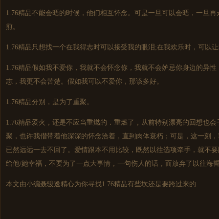
1.76精品不能会晤的时候，他们相互怀念。可是一旦可以会晤，一旦
煎。
1.76精品只想找一个在我得志时可以接受我的眼泪;在我欢乐时，可以
1.76精品假如我不爱你，我就不会怀念你，我就不会妒忌你身边的异
志，我更不会苦楚。假如我可以不爱你，那该多好。
1.76精品分别，是为了重聚。
1.76精品爱火，还是不应当重燃的．重燃了，从前特别漂亮的回想也
聚，也许我僣带着他深深的怀念洽着，直到肉体衰朽；可是，这一刻，
已然远远一去不回了。爱情跟本不用比较，既然以往选项牵手，就不要
给他/她幸福，不要为了一点大事情，一句伤人的话，而放弃了以往海
本文由小编聂骏逸精心为你寻找1.76精品有些坎还是要跨过来的