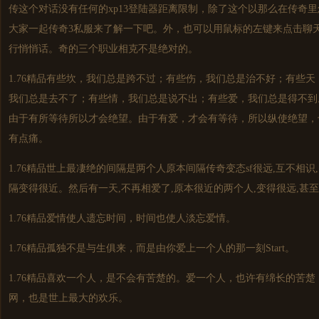
传这个对话没有任何的xp13登陆器距离限制，除了这个以那么在传奇里
大家一起传奇3私服来了解一下吧。外，也可以用鼠标的左键来点击聊
行悄悄话。奇的三个职业相克不是绝对的。
1.76精品有些坎，我们总是跨不过；有些伤，我们总是治不好；有些
我们总是去不了；有些情，我们总是说不出；有些爱，我们总是得不到
由于有所等待所以才会绝望。由于有爱，才会有等待，所以纵使绝望，
有点痛。
1.76精品世上最凄绝的间隔是两个人原本间隔传奇变态sf很远,互不相识,
隔变得很近。然后有一天,不再相爱了,原本很近的两个人,变得很远,甚
1.76精品爱情使人遗忘时间，时间也使人淡忘爱情。
1.76精品孤独不是与生俱来，而是由你爱上一个人的那一刻Start。
1.76精品喜欢一个人，是不会有苦楚的。爱一个人，也许有绵长的苦
网，也是世上最大的欢乐。