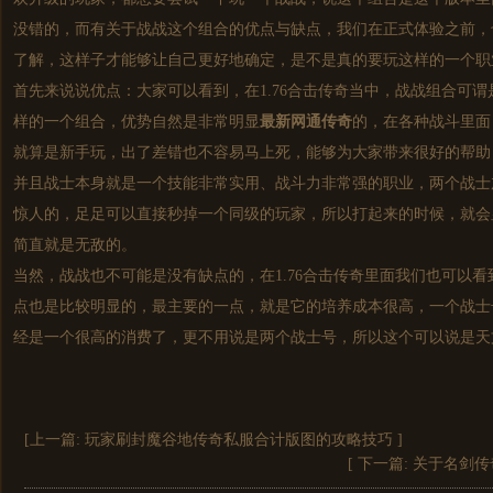
没错的，而有关于战战这个组合的优点与缺点，我们在正式体验之前，
了解，这样子才能够让自己更好地确定，是不是真的要玩这样的一个职
首先来说说优点：大家可以看到，在1.76合击传奇当中，战战组合可
样的一个组合，优势自然是非常明显
最新网通传奇
的，在各种战斗里面
就算是新手玩，出了差错也不容易马上死，能够为大家带来很好的帮助
并且战士本身就是一个技能非常实用、战斗力非常强的职业，两个战士
惊人的，足足可以直接秒掉一个同级的玩家，所以打起来的时候，就会
简直就是无敌的。
当然，战战也不可能是没有缺点的，在1.76合击传奇里面我们也可以看
点也是比较明显的，最主要的一点，就是它的培养成本很高，一个战士
经是一个很高的消费了，更不用说是两个战士号，所以这个可以说是天
[上一篇:
玩家刷封魔谷地传奇私服合计版图的攻略技巧
]
[ 下一篇:
关于名剑传