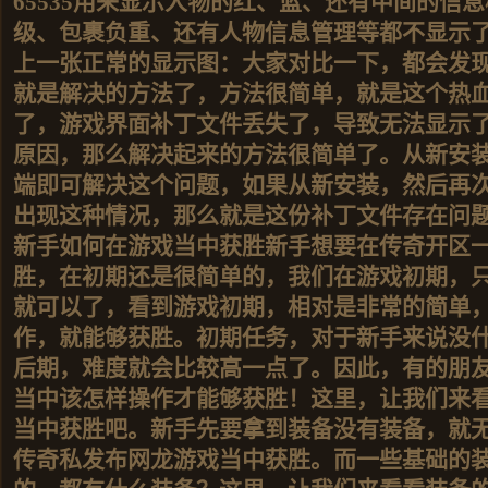
65535用来显示人物的红、蓝、还有中间的信
级、包裹负重、还有人物信息管理等都不显示
上一张正常的显示图：大家对比一下，都会发
就是解决的方法了，方法很简单，就是这个热
了，游戏界面补丁文件丢失了，导致无法显示
原因，那么解决起来的方法很简单了。从新安
端即可解决这个问题，如果从新安装，然后再
出现这种情况，那么就是这份补丁文件存在问
新手如何在游戏当中获胜新手想要在传奇开区
胜，在初期还是很简单的，我们在游戏初期，
就可以了，看到游戏初期，相对是非常的简单
作，就能够获胜。初期任务，对于新手来说没
后期，难度就会比较高一点了。因此，有的朋
当中该怎样操作才能够获胜！这里，让我们来
当中获胜吧。新手先要拿到装备没有装备，就
传奇私发布网龙游戏当中获胜。而一些基础的