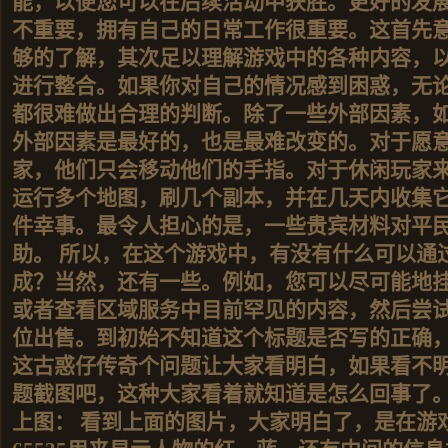
能，以便您可以在后续活动中获胜。更好的发
不重要，拥有自己的日常工作很重要。这首先
够的了解，其次足以理解游戏中的各种内容，
进行整合。如果你对自己的情况感到困惑，无
都很难做出合理的判断。除了一些外部因素，
外部因素是最好的，也是最难改变的。对于愿
家，他们只会移动他们的手指。对于休闲玩家
运行多个地图，刷几个副本，并在几天内收集
件幸事。最令人担心的是，一些贵宾材料对平
助。 所以，在这个游戏中，有没有什么可以通
成？当然，还有一些。例如，您可以尽可能地
或者查看区域服务中目前罕见的内容，然后尝
位出售。到初始不知道这个标题是否写的正确
这古惑仔传奇个问题让大家看明白，如果看不
题截图吧，这种大家看着就知道是怎么回事了。下
上图： 看到上面的图片，大家明白了，是在游