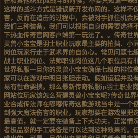
在和其他职业pk战斗的时候，不要只知道一味
这样的战斗方式是错误新开发布网的，这样不
害，反而在追击的过程中，会被对手抓住机会
我们三种装备，我们可以根据自身的需要选择
下热血传奇官网客户端第一玩法了。。传奇世界
灵兽小宝宝是羽士职业玩家最主要的拍挡、小
岗位玩家行走于武术界的自负心。常见问题七
战士职业岗位、法师职业岗位这几个职位具有
世界私服一旦你的灵兽小宝宝确保七级的排位
家可以在游戏中明目张胆走动。假如运程并没
易有性命要挟。那么最新传奇私服ip羽士职业
网站位玩家该怎么营建灵兽小宝宝呢?传奇世界私服
业合成传法师在嘟嘟传奇这款游戏当中是一个
到强大魔法伤害的职业，玩家想要在游戏里把
最高值，就一定要在装备上下大功夫，正常情
者极品累的手工装备是可以达到这种效果的。