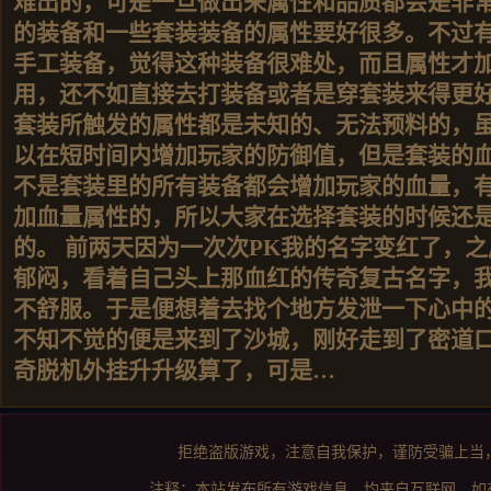
难出的，可是一旦做出来属性和品质都会是非
的装备和一些套装装备的属性要好很多。不过
手工装备，觉得这种装备很难处，而且属性才
用，还不如直接去打装备或者是穿套装来得更
套装所触发的属性都是未知的、无法预料的，
以在短时间内增加玩家的防御值，但是套装的
不是套装里的所有装备都会增加玩家的血量，
加血量属性的，所以大家在选择套装的时候还
的。 前两天因为一次次PK我的名字变红了，
郁闷，看着自己头上那血红的传奇复古名字，
不舒服。于是便想着去找个地方发泄一下心中
不知不觉的便是来到了沙城，刚好走到了密道
奇脱机外挂升升级算了，可是…
拒绝盗版游戏，注意自我保护，谨防受骗上当
注释：本站发布所有游戏信息，均来自互联网，如