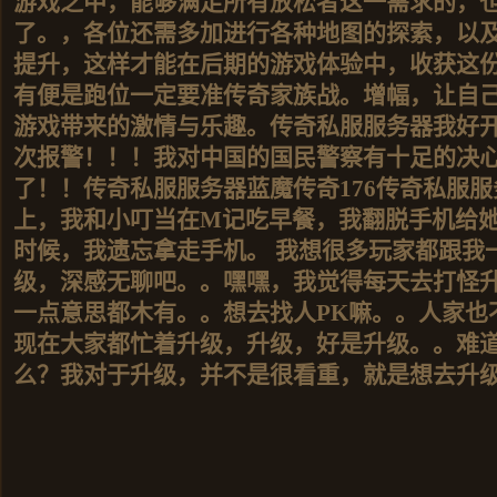
游戏之中，能够满足所有放松者这一需求的，
了。，各位还需多加进行各种地图的探索，以
提升，这样才能在后期的游戏体验中，收获这
有便是跑位一定要准传奇家族战。增幅，让自
游戏带来的激情与乐趣。传奇私服服务器我好开
次报警！！！我对中国的国民警察有十足的决心
了！！传奇私服服务器蓝魔传奇176传奇私服
上，我和小叮当在M记吃早餐，我翻脱手机给
时候，我遗忘拿走手机。 我想很多玩家都跟我
级，深感无聊吧。。嘿嘿，我觉得每天去打怪
一点意思都木有。。想去找人PK嘛。。人家也
现在大家都忙着升级，升级，好是升级。。难
么？我对于升级，并不是很看重，就是想去升