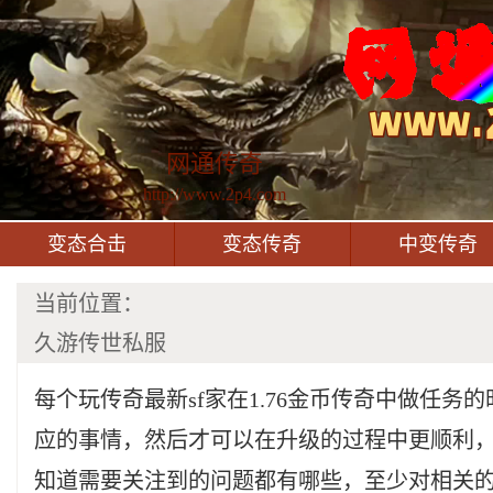
网通传奇
http://www.2p4.com
变态合击
变态传奇
中变传奇
当前位置：
久游传世私服
每个玩传奇最新sf家在1.76金币传奇中做任务
应的事情，然后才可以在升级的过程中更顺利
知道需要关注到的问题都有哪些，至少对相关