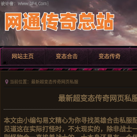
网站主页
变态合击
变态传奇
当前位置：最新超变态传奇网页私服
最新超变态传奇网页私
本文由小编勾易文精心为你寻找英雄合击私服配
见道这在实际打怪时，不太现实的，除非战士