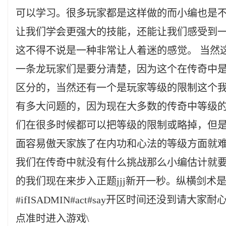
可以学习。很多玩家都是这样做的而小编也是
让我们学会更强大的技能，还能让我们感受到
这不得不说是一种非常让人着迷的感觉。 当然
一条龙玩家们是要分清楚，因为这个在传奇中
区分的，当然还有一个是玩家等级的限制这个
有多大问题的，因为现在大多数的传奇中等级
们在很多时候都可以把等级的限制或略掉，但
面容易傲天家族了在内功和心法的等级方面就
我们在传奇中就没有什么挑战那么小编估计就
的我们现在来步入正题jjj新开一秒。纵横剑术是战士
#ifISADMIN#act#say开区时间还没到请大家耐心
点准时进入游戏\