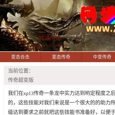
网通传奇
http://www.2p4.com
变态合击
变态传奇
中变传奇
当前位置：
传奇超变版
我们在xp13传奇一条龙中实力达到哟定程度之
的，这些技能对我们来说是一个很大的的助力
级达到要求之前就把这些技能书准备好，以便