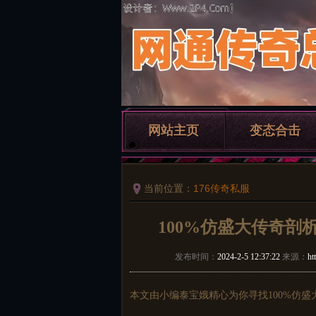
网站主页
变态合击
当前位置：
176传奇私服
100%仿盛大传奇
发布时间：
2024-2-5 12:37:22
来源：
ht
本文由小编泰宝娥精心为你寻找100%仿