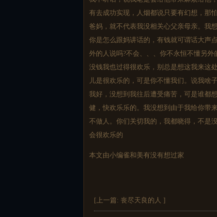
有去成功实现，人烟都说只要有幻想，那
爸妈，就不代表我没相关心父亲母亲。我想
你是怎么跟妈讲话的，有钱就可谓话大声点
外的人说吗?不会、、、你不永恒不懂另外
没钱我也过得很欢乐，别总是想这我来这
儿是很欢乐的，可是你不懂我们。说我啥子
我好，没想到我往后遭受痛苦，可是谁都
健，快欢乐乐的。我没想到由于我给你带来
不做人。你们关切我的，我都晓得，不是
会很欢乐的
本文由小编雀和美有没有想过家
[上一篇:
丧尽天良的人
]