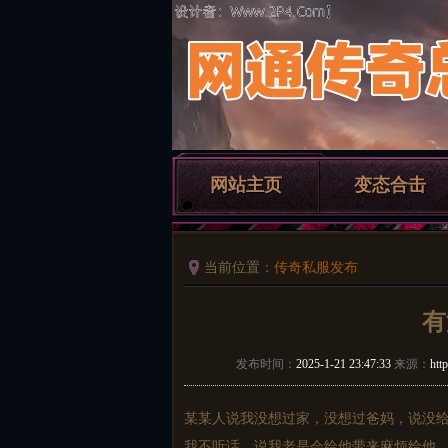
网站主页
变态合击
当前位置：
传奇私服发布
有
发布时间：
2025-1-21 23:47:33
来源：
htt
某某人说我没想过家，没想过爸妈，说没
我不听话，说我老是会给他带来麻烦给他，