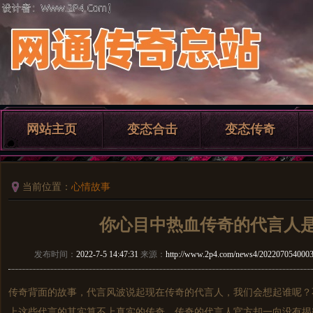
网站主页
变态合击
变态传奇
当前位置：
心情故事
你心目中热血传奇的代言人
发布时间：
2022-7-5 14:47:31
来源：
http://www.2p4.com/news4/2022070540003
传奇背面的故事，代言风波说起现在传奇的代言人，我们会想起谁呢？
上这些代言的其实算不上真实的传奇。传奇的代言人官方却一向没有揭