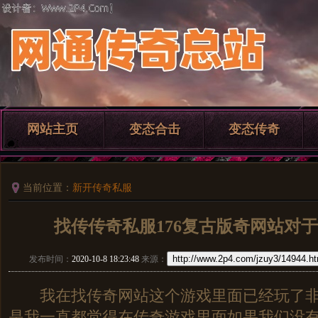
网站主页
变态合击
变态传奇
当前位置：
新开传奇私服
找传传奇私服176复古版奇网站对
http://www.2p4.com/jzuy3/14944.ht
发布时间：
2020-10-8 18:23:48
来源：
我在找传奇网站这个游戏里面已经玩了非
是我一直都觉得在传奇游戏里面如果我们没