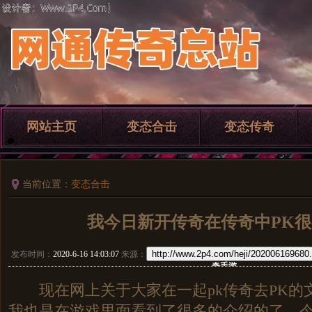
网站主页
变态合击
变态传奇
当前位置：
变态合击
我今日新开传奇在传奇中PK
http://www.2p4.com/heji/202006169680
发布时间：
2020-6-16 14:03:07
来源：
奇手游
现在网上关于大家在一起pk传奇去PK的
我也是在游戏里面看到了很多的介绍的了，