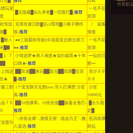
红包█
推荐
捡取
传奇职
白嫖玩家
一毛不花
█无隐藏█长久养老█一切靠打█
-推荐
堂
到頂
█砍怪加
无限攻速沉默▓无cd雪雨▓小姨子爆终
〔 装备
值█
极
-推荐
保值
▊█散人
●●三国最新改版§中变超变白嫖无限刀
一毛不花
超级变态
米█▊
●●
-推荐
到頂
阶鉴定
█１·７
小怪追梦★商人保底★溢价超高★十年
━仙剑沉
██
口碑★
-推荐
默━
★上线送
██攻速██爽玩██复古██高爆█低消
攻沙８８
员★
█
-推荐
８８
专属三职
1个宝宝群灭无数boss.穷人打满赞.沙奖
沙奖
借助长空
真
-推荐
18888元
极品７６
██10倍爆率，10倍充值██装备全靠打
-
█长久稳
０
推荐
定█
╲终极全爆╲激情无限╲极品为王╲散
低消高爆
宝宝晋升
人首选
-推荐
耐玩
石墓七层