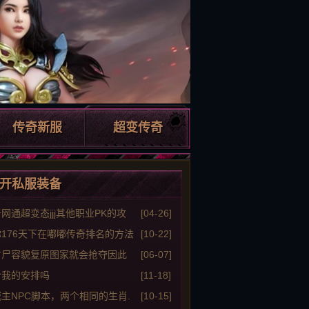
传奇新服
超变传奇
开私服装备
网通超变态jjj其他职业PK的攻
[04-26]
176天下在嘟嘟传奇排名的方法
[10-22]
古尸容貌复原图家就会抢夺因此
[06-07]
队的时候
给我的安排吗
[11-18]
主NPC脚本，两个相同的生肖.
[10-15]