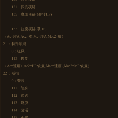
121：探测项链
135：魔血项链(MP转HP)
137：虹魔项链(吸HP)
（Ac=N/A,Ac2=准,Mc=N/A,Mac2=敏）
21 ：特殊项链
0：狂风
113：恢复
（Ac=速度+,Ac2=HP 恢复,Mac=速度-,Mac2=MP 恢复）
22 ：戒指
0：普通
111：隐身
112：传送
113：麻痹
114：复活
115：火焰