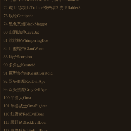
72 虎卫 练功师Trainer/袭击者3 虎卫Raider3
73 蜈蚣Centipede
74 黑色恶蛆BlackMaggot
80 山洞蝙蝠CaveBat
81 跳跳蜂WhimperingBee
82 巨型蠕虫GiantWorm
83 蝎子Scorpion
90 多角虫Keratoid
91 巨型多角虫GiantKeratoid
92 双头血魔RedEvilApe
93 双头黑魔GreyEvilApe
100 半兽人Oma
101 半兽战士OmaFighter
110 红野猪RedEvilBoar
111 黑野猪BlackEvilBoar
112 白野猪WhiteEvilBoar