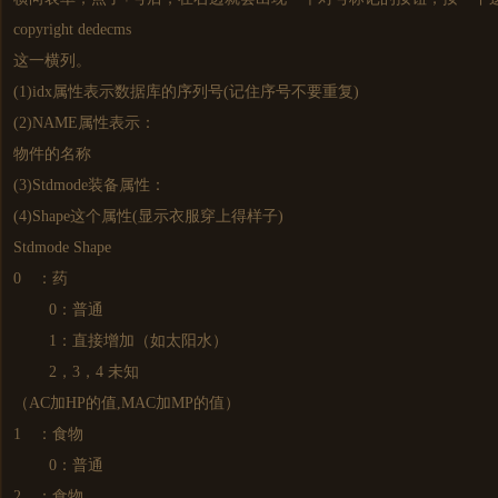
copyright dedecms
这一横列。
(1)idx属性表示数据库的序列号(记住序号不要重复)
(2)NAME属性表示：
物件的名称
(3)Stdmode装备属性：
(4)Shape这个属性(显示衣服穿上得样子)
Stdmode Shape
0 ：药
0：普通
1：直接增加（如太阳水）
2，3，4 未知
（AC加HP的值,MAC加MP的值）
1 ：食物
0：普通
2 ：食物