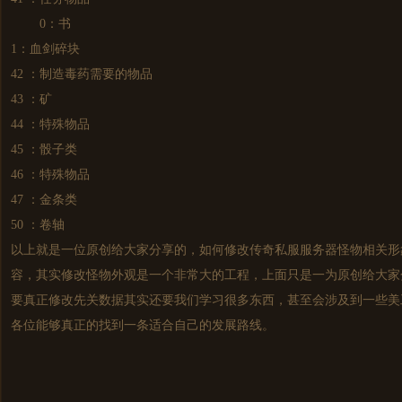
0：书
1：血剑碎块
42 ：制造毒药需要的物品
43 ：矿
44 ：特殊物品
45 ：骰子类
46 ：特殊物品
47 ：金条类
50 ：卷轴
以上就是一位原创给大家分享的，如何修改
传奇私服
服务器怪物相关形
容，其实修改怪物外观是一个非常大的工程，上面只是一为原创给大家
要真正修改先关数据其实还要我们学习很多东西，甚至会涉及到一些美
各位能够真正的找到一条适合自己的发展路线。