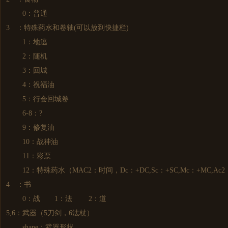
0：普通
3 ：特殊药水和卷轴(可以放到快捷栏)
1：地逃
2：随机
3：回城
4：祝福油
5：行会回城卷
6-8：?
9：修复油
10：战神油
11：彩票
12：特殊药水（MAC2：时间，Dc：+DC,Sc：+SC,Mc：+MC,Ac2：+
4 ：书
0：战 1：法 2：道
5,6：武器（5刀剑，6法杖）
shape：武器形状