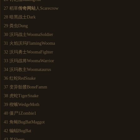
27 稻草
传奇网站
人Scarecrow
28 暗黑战士Dark
29 粪虫Dung
30 沃玛战士WoomaSoldier
31 火焰沃玛FlamingWooma
32 沃玛勇士WoomaFighter
33 沃玛战将WoomaWarrior
34 沃玛教主Woomataurus
36 红蛇RedSnake
37 变异骷髅BoneFamm
38 虎蛇TigerSnake
39 楔蛾WedgeMoth
40 僵尸1Zombie1
41 角蝇BugBatMaggot
42 蝙蝠BugBat
43 羊Sheep