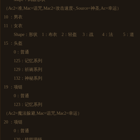
（Ac2=准,Mac=诅咒,Mac2=攻击速度-,Source=神圣,Ac=幸运）
10 ：男衣
11 ：女衣
Shape：形状 1：布衣 2：轻盔 3：战 4：法 5：道
15 ：头盔
0：普通
125：记忆系列
129：祈祷系列
132：神秘系列
19 ：项链
0：普通
123：记忆系列
（Ac2=魔法躲避,Mac=诅咒,Mac2=幸运）
20 ：项链
0：普通
120：技能项链